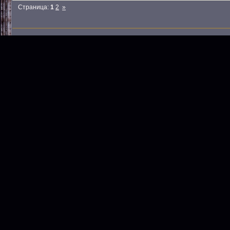
Страница:
1
2
»