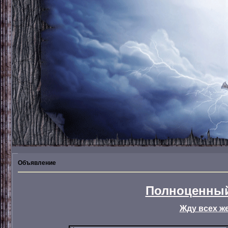
Объявление
Полноценный
Жду всех ж