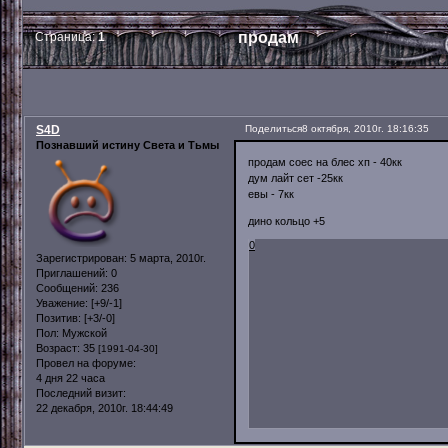
продам
Страница:
1
S4D
Поделиться
8 октября, 2010г. 18:16:35
Познавший истину Света и Тьмы
продам соес на блес хп - 40кк
дум лайт сет -25кк
евы - 7кк
дино кольцо +5
0
Зарегистрирован
: 5 марта, 2010г.
Приглашений:
0
Сообщений:
236
Уважение:
[+9/-1]
Позитив:
[+3/-0]
Пол:
Мужской
Возраст:
35
[1991-04-30]
Провел на форуме:
4 дня 22 часа
Последний визит:
22 декабря, 2010г. 18:44:49