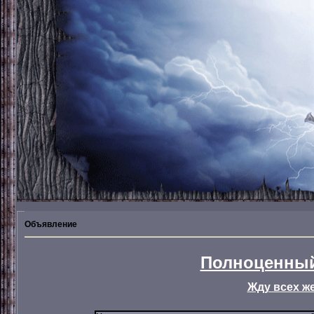
Объявление
Полноценный
Жду всех ж