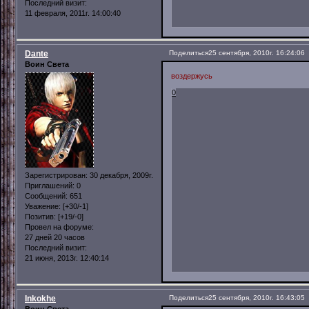
Последний визит:
11 февраля, 2011г. 14:00:40
Dante
Поделиться
25 сентября, 2010г. 16:24:06
Воин Света
воздержусь
0
Зарегистрирован
: 30 декабря, 2009г.
Приглашений:
0
Сообщений:
651
Уважение:
[+30/-1]
Позитив:
[+19/-0]
Провел на форуме:
27 дней 20 часов
Последний визит:
21 июня, 2013г. 12:40:14
Inkokhe
Поделиться
25 сентября, 2010г. 16:43:05