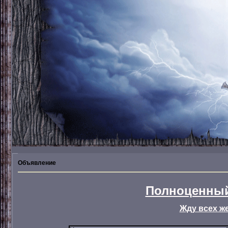
Объявление
Полноценный
Жду всех ж