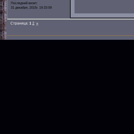
Последний визит:
31 декабря, 2015г. 19:33:09
Страница:
1
2
»