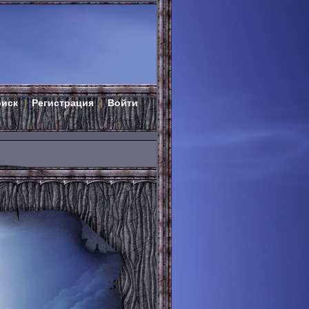
оиск
Регистрация
Войти