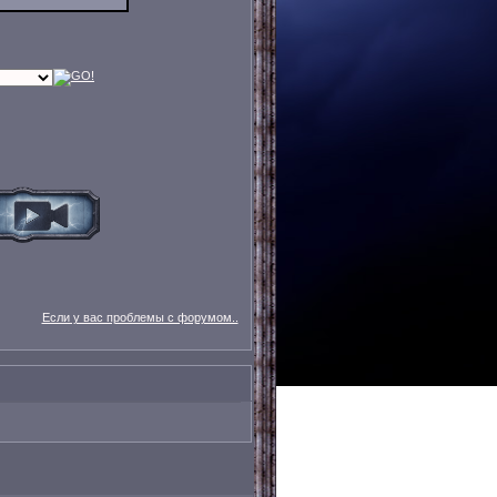
Если у вас проблемы с форумом..