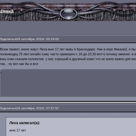
аявка
Поделиться
19 сентября, 2010г. 03:24:00
Всем привет, меня зовут Леха мне 17 лет живу в Краснодаре. Ник в игре Фикали2, я бы
полководец 76 лвл онлайн сижу часто примерно с 16 до 23:30 вот=) почему именно в
ваш клан сказали коллектив у вас хороший и дружный клан! что не мало важно для мен
так... ну вот как бы и все
0
Поделиться
19 сентября, 2010г. 07:57:57
Леха написал(а):
мне 17 лет