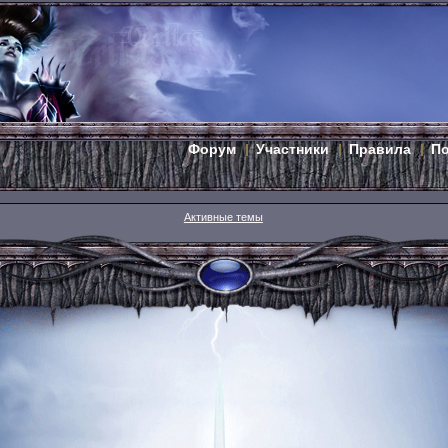
Форум
Участники
Правила
П
Активные темы