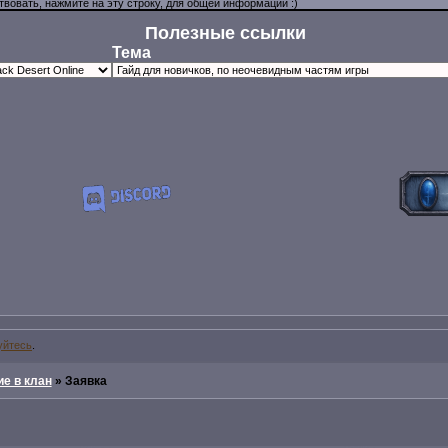
Полезные ссылки
Тема
уйтесь
.
е в клан
»
Заявка