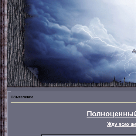
Объявление
Полноценный
Жду всех ж