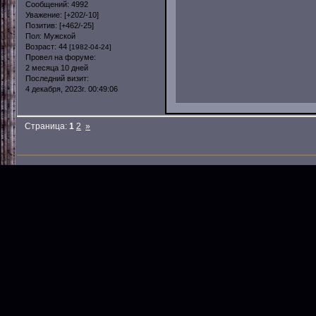
Сообщений:
4992
Уважение:
[+202/-10]
Позитив:
[+462/-25]
Пол:
Мужской
Возраст:
44
[1982-04-24]
Провел на форуме:
2 месяца 10 дней
Последний визит:
4 декабря, 2023г. 00:49:06
Страница:
1
2
»