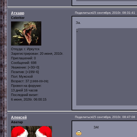
Атхавр
Поделиться
15 сентября, 2010г. 08:31:41
Celeriter
За.
0
Откуда:
г. Иркутск
Зарегистрирован
: 20 июня, 2010г.
Приглашений:
0
Сообщений:
698
Уважение:
[+30/-0]
Позитив:
[+199/-6]
Пол:
Мужской
Возраст:
37
[1988-09-09]
Провел на форуме:
13 дней 16 часов
Последний визит:
6 июня, 2026г. 06:00:15
Алексей
Поделиться
15 сентября, 2010г. 08:47:08
Аватар
ЗА!