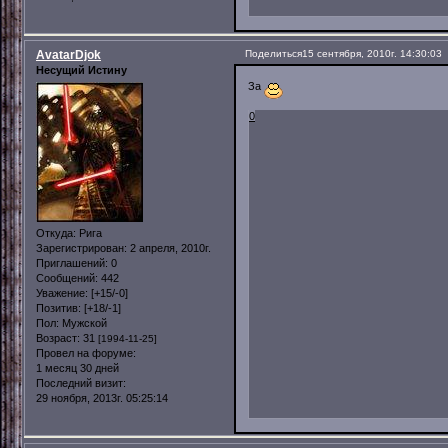
AvatarDjok
Поделиться
15 сентября, 2010г. 14:30:03
Несущий Истину
За
0
Откуда:
Рига
Зарегистрирован
: 2 апреля, 2010г.
Приглашений:
0
Сообщений:
442
Уважение:
[+15/-0]
Позитив:
[+18/-1]
Пол:
Мужской
Возраст:
31
[1994-11-25]
Провел на форуме:
1 месяц 30 дней
Последний визит:
29 ноября, 2013г. 05:25:14