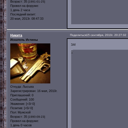
Возраст:
35
[1991-01-25]
Провел на форуме:
1 день 2 часа
Последний визит:
20 мая, 2013г. 08:47:33
Никита
Поделиться
15 сентября, 2010г. 20:27:32
Искатель Истины
ЗА!
0
Откуда:
Лысьва
Зарегистрирован
: 16 мая, 2010г.
Приглашений:
0
Сообщений:
100
Уважение:
[+3/-0]
Позитив:
[+5/-0]
Пол:
Мужской
Возраст:
35
[1990-09-23]
Провел на форуме:
1 день 0 часов