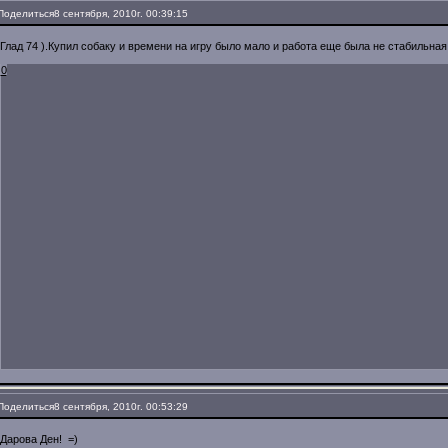
Поделиться
8 сентября, 2010г. 00:39:15
Глад 74 ).Купил собаку и времени на игру было мало и работа еще была не стабильная
0
Поделиться
8 сентября, 2010г. 00:53:29
Дарова Ден! =)