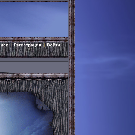
оиск
Регистрация
Войти