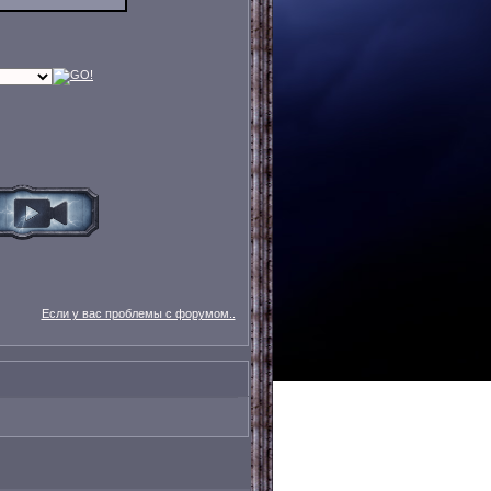
Если у вас проблемы с форумом..