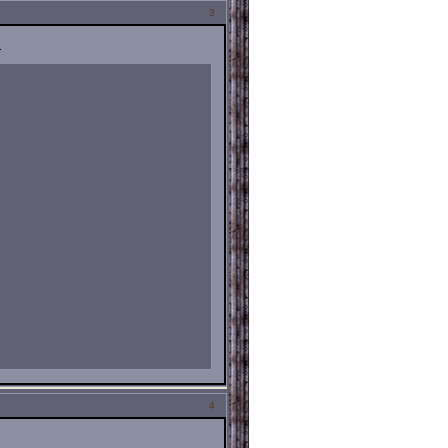
3
.
4