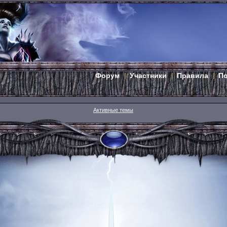
Форум
Участники
Правила
П
Активные темы