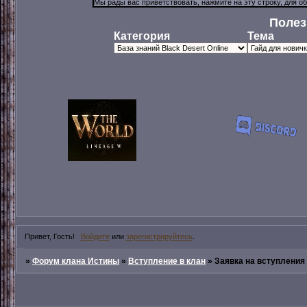
Полез
Категория
Тема
Привет, Гость!
Войдите
или
зарегистрируйтесь
.
»
Форум клана Истины
»
Вступление в клан
»
Заявка на вступления 