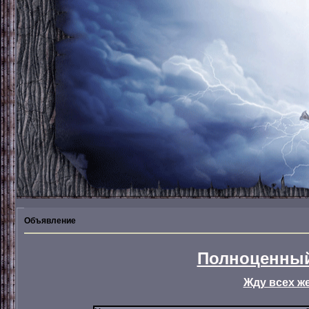
Объявление
Полноценный
Жду всех ж