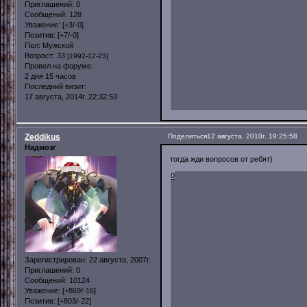
Приглашений:
0
Сообщений:
128
Уважение:
[+3/-0]
Позитив:
[+7/-0]
Пол:
Мужской
Возраст:
33
[1992-12-23]
Провел на форуме:
2 дня 15 часов
Последний визит:
17 августа, 2014г. 22:32:53
Zeddikus
Поделиться
12 августа, 2010г. 19:25:58
Надмозг
тогда жди вопросов от ребят)
0
Зарегистрирован
: 22 августа, 2007г.
Приглашений:
0
Сообщений:
10124
Уважение:
[+869/-16]
Позитив:
[+803/-22]