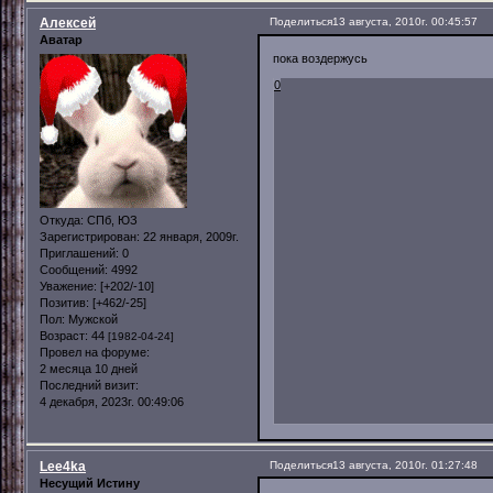
Алексей
Поделиться
13 августа, 2010г. 00:45:57
Аватар
пока воздержусь
0
Откуда:
СПб, ЮЗ
Зарегистрирован
: 22 января, 2009г.
Приглашений:
0
Сообщений:
4992
Уважение:
[+202/-10]
Позитив:
[+462/-25]
Пол:
Мужской
Возраст:
44
[1982-04-24]
Провел на форуме:
2 месяца 10 дней
Последний визит:
4 декабря, 2023г. 00:49:06
Lee4ka
Поделиться
13 августа, 2010г. 01:27:48
Несущий Истину