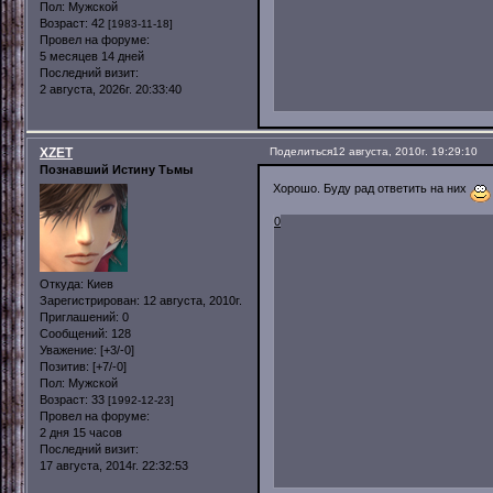
Пол:
Мужской
Возраст:
42
[1983-11-18]
Провел на форуме:
5 месяцев 14 дней
Последний визит:
2 августа, 2026г. 20:33:40
XZET
Поделиться
12 августа, 2010г. 19:29:10
Познавший Истину Тьмы
Хорошо. Буду рад ответить на них
0
Откуда:
Киев
Зарегистрирован
: 12 августа, 2010г.
Приглашений:
0
Сообщений:
128
Уважение:
[+3/-0]
Позитив:
[+7/-0]
Пол:
Мужской
Возраст:
33
[1992-12-23]
Провел на форуме:
2 дня 15 часов
Последний визит:
17 августа, 2014г. 22:32:53