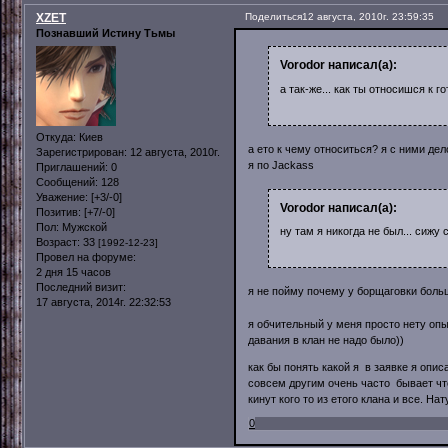
XZET
Поделиться
12 августа, 2010г. 23:59:35
Познавший Истину Тьмы
Vorodor написал(а):
а так-же... как ты относишся к г
Откуда:
Киев
а ето к чему относиться? я с ними дел
Зарегистрирован
: 12 августа, 2010г.
я по Jackass
Приглашений:
0
Сообщений:
128
Уважение:
[+3/-0]
Vorodor написал(а):
Позитив:
[+7/-0]
Пол:
Мужской
ну там я никогда не был... сижу
Возраст:
33
[1992-12-23]
Провел на форуме:
2 дня 15 часов
Последний визит:
я не пойму почему у борщаговки бол
17 августа, 2014г. 22:32:53
я обчительный у меня просто нету опыт
давания в клан не надо было))
как бы понять какой я в заявке я опи
совсем другим очень часто бывает чт
кинут кого то из етого клана и все. Н
0