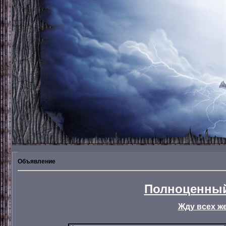
Объявление
Полноценный
Жду всех ж