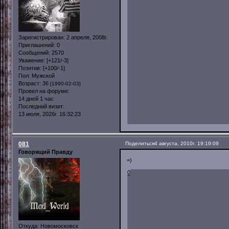
Зарегистрирован
: 2 апреля, 2008г.
Приглашений:
0
Сообщений:
2570
Уважение:
[+121/-3]
Позитив:
[+100/-1]
Пол:
Мужской
Возраст:
36
[1990-02-03]
Провел на форуме:
14 дней 1 час
Последний визит:
13 июля, 2026г. 16:32:23
081
Поделиться
4 августа, 2010г. 19:19:09
Говорящий Правду
=)
0
Откуда:
Новомосковск