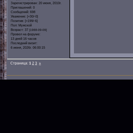
Зарегистрирован
: 20 июня, 2010г.
Приглашений:
0
Сообщений:
698
Уважение:
[+30/-0]
Позитив:
[+199/-6]
Пол:
Мужской
Возраст:
37
[1988-09-09]
Провел на форуме:
13 дней 16 часов
Последний визит:
6 июня, 2026г. 06:00:15
Страница:
1
2
3
»