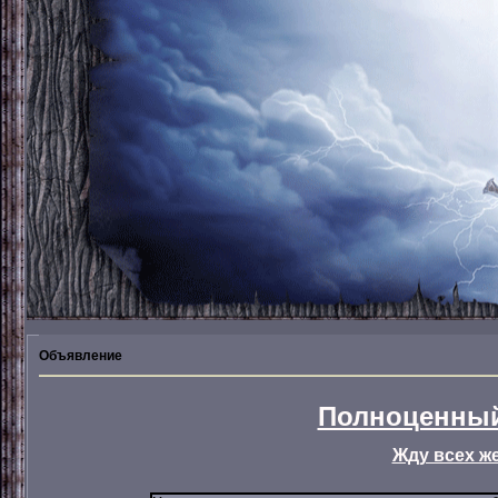
Объявление
Полноценный
Жду всех ж