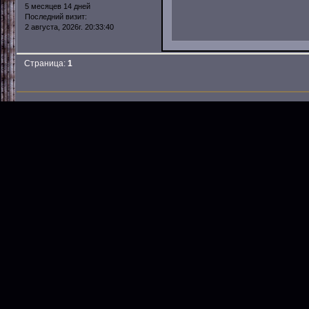
5 месяцев 14 дней
Последний визит:
2 августа, 2026г. 20:33:40
Страница:
1