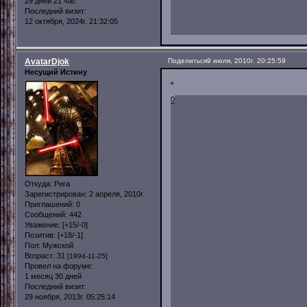
29 дней 21 час
Последний визит:
12 октября, 2024г. 21:32:05
AvatarDjok
Поделиться
9 июля, 2010г. 20:25:59
Несущий Истину
+
0
Откуда:
Рига
Зарегистрирован
: 2 апреля, 2010г.
Приглашений:
0
Сообщений:
442
Уважение:
[+15/-0]
Позитив:
[+18/-1]
Пол:
Мужской
Возраст:
31
[1994-11-25]
Провел на форуме:
1 месяц 30 дней
Последний визит:
29 ноября, 2013г. 05:25:14