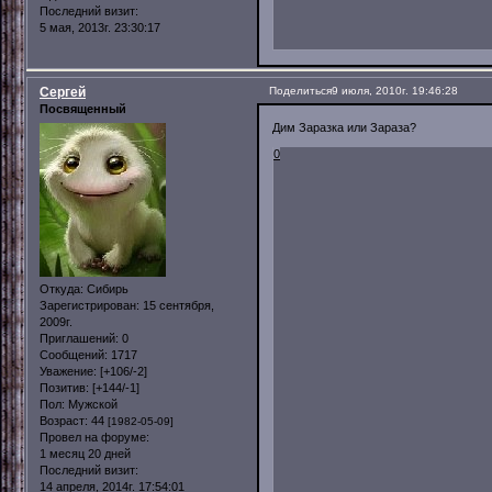
Последний визит:
5 мая, 2013г. 23:30:17
Сергей
Поделиться
9 июля, 2010г. 19:46:28
Посвященный
Дим Заразка или Зараза?
0
Откуда:
Сибирь
Зарегистрирован
: 15 сентября,
2009г.
Приглашений:
0
Сообщений:
1717
Уважение:
[+106/-2]
Позитив:
[+144/-1]
Пол:
Мужской
Возраст:
44
[1982-05-09]
Провел на форуме:
1 месяц 20 дней
Последний визит:
14 апреля, 2014г. 17:54:01