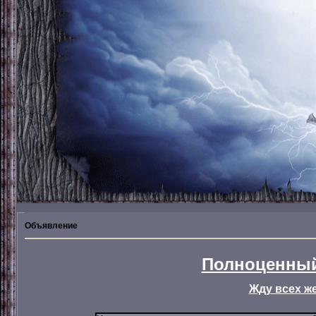
Объявление
Полноценный
Жду всех ж