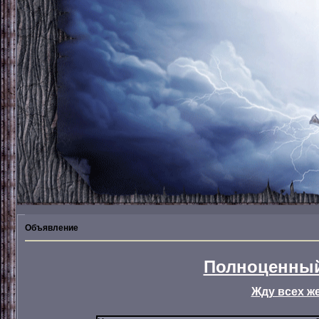
Объявление
Полноценный
Жду всех ж