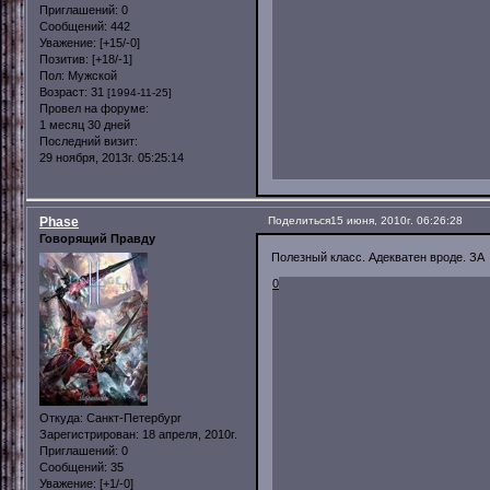
Приглашений:
0
Сообщений:
442
Уважение:
[+15/-0]
Позитив:
[+18/-1]
Пол:
Мужской
Возраст:
31
[1994-11-25]
Провел на форуме:
1 месяц 30 дней
Последний визит:
29 ноября, 2013г. 05:25:14
Phase
Поделиться
15 июня, 2010г. 06:26:28
Говорящий Правду
Полезный класс. Адекватен вроде. ЗА
0
Откуда:
Санкт-Петербург
Зарегистрирован
: 18 апреля, 2010г.
Приглашений:
0
Сообщений:
35
Уважение:
[+1/-0]