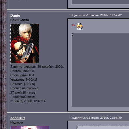
Dante
Поделиться
15 июня, 2010г. 01:57:42
Воин Света
за
0
Зарегистрирован
: 30 декабря, 2009г.
Приглашений:
0
Сообщений:
651
Уважение:
[+30/-1]
Позитив:
[+19/-0]
Провел на форуме:
27 дней 20 часов
Последний визит:
21 июня, 2013г. 12:40:14
Zeddikus
Поделиться
15 июня, 2010г. 01:58:40
Надмозг