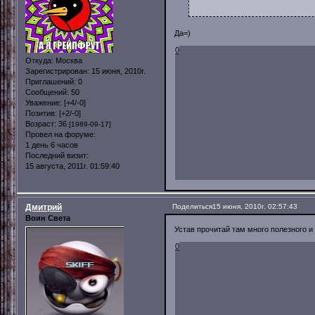
Да=)
0
Откуда:
Москва
Зарегистрирован
: 15 июня, 2010г.
Приглашений:
0
Сообщений:
50
Уважение:
[+4/-0]
Позитив:
[+2/-0]
Возраст:
36
[1989-09-17]
Провел на форуме:
1 день 6 часов
Последний визит:
15 августа, 2011г. 01:59:40
Дмитрий
Поделиться
15 июня, 2010г. 02:57:43
Воин Света
Устав прочитай там много полезного и
0