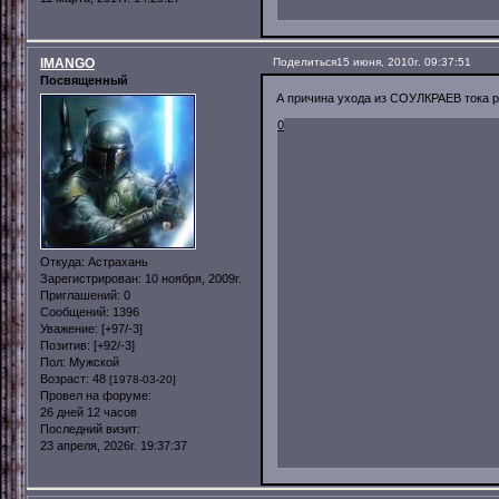
IMANGO
Поделиться
15 июня, 2010г. 09:37:51
Посвященный
А причина ухода из СОУЛКРАЕВ тока р
0
Откуда:
Астрахань
Зарегистрирован
: 10 ноября, 2009г.
Приглашений:
0
Сообщений:
1396
Уважение:
[+97/-3]
Позитив:
[+92/-3]
Пол:
Мужской
Возраст:
48
[1978-03-20]
Провел на форуме:
26 дней 12 часов
Последний визит:
23 апреля, 2026г. 19:37:37