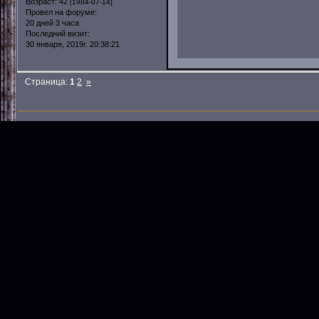
Возраст:
42
[1984-07-14]
Провел на форуме:
20 дней 3 часа
Последний визит:
30 января, 2019г. 20:38:21
Страница:
1
2
»