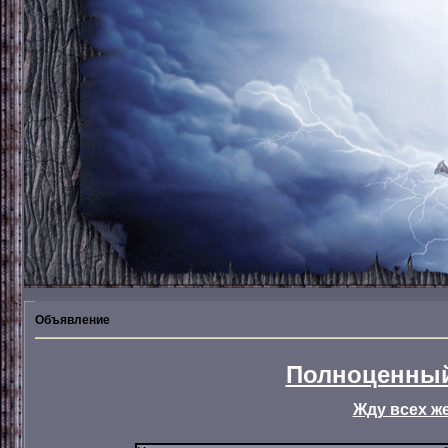
Объявление
Полноценный
Жду всех ж