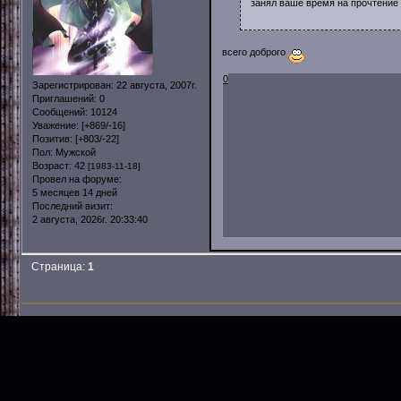
занял ваше время на прочтение
всего доброго
0
Зарегистрирован
: 22 августа, 2007г.
Приглашений:
0
Сообщений:
10124
Уважение:
[+869/-16]
Позитив:
[+803/-22]
Пол:
Мужской
Возраст:
42
[1983-11-18]
Провел на форуме:
5 месяцев 14 дней
Последний визит:
2 августа, 2026г. 20:33:40
Страница:
1