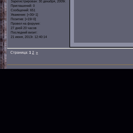
Зарегистрирован
: 30 декабря, 2009г.
Приглашений:
0
Сообщений:
651
Уважение:
[+30/-1]
Позитив:
[+19/-0]
Провел на форуме:
27 дней 20 часов
Последний визит:
21 июня, 2013г. 12:40:14
Страница:
1
2
»