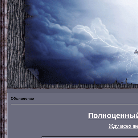
Объявление
Полноценный
Жду всех ж