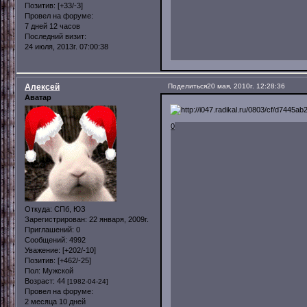
Позитив:
[+33/-3]
Провел на форуме:
7 дней 12 часов
Последний визит:
24 июля, 2013г. 07:00:38
Алексей
Поделиться
20 мая, 2010г. 12:28:36
Аватар
0
Откуда:
СПб, ЮЗ
Зарегистрирован
: 22 января, 2009г.
Приглашений:
0
Сообщений:
4992
Уважение:
[+202/-10]
Позитив:
[+462/-25]
Пол:
Мужской
Возраст:
44
[1982-04-24]
Провел на форуме:
2 месяца 10 дней