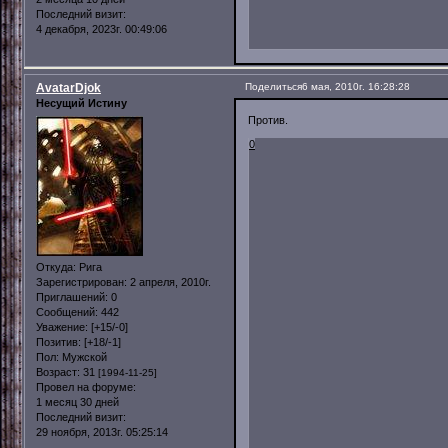
Последний визит:
4 декабря, 2023г. 00:49:06
AvatarDjok
Поделиться
6 мая, 2010г. 16:28:28
Несущий Истину
Против.
0
Откуда:
Рига
Зарегистрирован
: 2 апреля, 2010г.
Приглашений:
0
Сообщений:
442
Уважение:
[+15/-0]
Позитив:
[+18/-1]
Пол:
Мужской
Возраст:
31
[1994-11-25]
Провел на форуме:
1 месяц 30 дней
Последний визит:
29 ноября, 2013г. 05:25:14