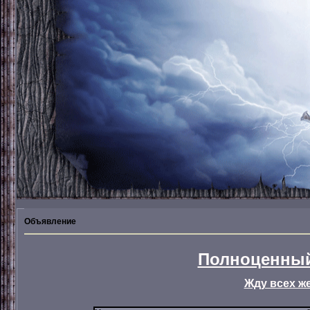
Объявление
Полноценный
Жду всех ж