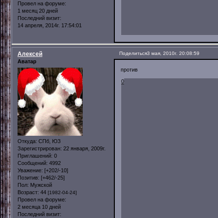
Провел на форуме:
1 месяц 20 дней
Последний визит:
14 апреля, 2014г. 17:54:01
Алексей
Поделиться
3 мая, 2010г. 20:08:59
Аватар
против
0
Откуда:
СПб, ЮЗ
Зарегистрирован
: 22 января, 2009г.
Приглашений:
0
Сообщений:
4992
Уважение:
[+202/-10]
Позитив:
[+462/-25]
Пол:
Мужской
Возраст:
44
[1982-04-24]
Провел на форуме:
2 месяца 10 дней
Последний визит: