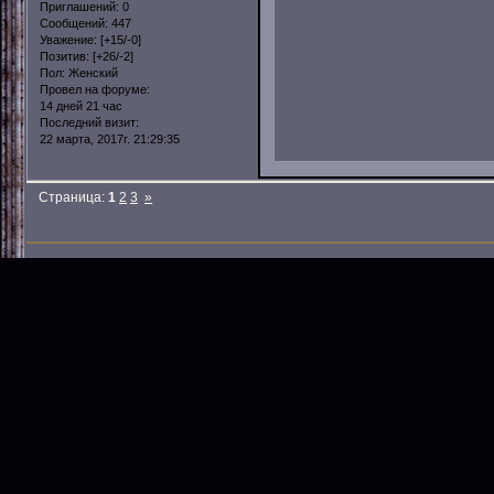
Приглашений:
0
Сообщений:
447
Уважение:
[+15/-0]
Позитив:
[+26/-2]
Пол:
Женский
Провел на форуме:
14 дней 21 час
Последний визит:
22 марта, 2017г. 21:29:35
Страница:
1
2
3
»