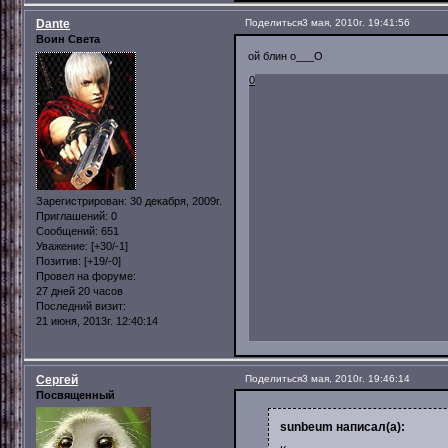
Dante
Поделиться
3 мая, 2010г. 19:41:56
Воин Света
ой блин о___О
0
Зарегистрирован
: 30 декабря, 2009г.
Приглашений:
0
Сообщений:
651
Уважение:
[+30/-1]
Позитив:
[+19/-0]
Провел на форуме:
27 дней 20 часов
Последний визит:
21 июня, 2013г. 12:40:14
Сергей
Поделиться
3 мая, 2010г. 19:46:14
Посвященный
sunbeum написал(а):