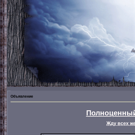
Объявление
Полноценный
Жду всех ж