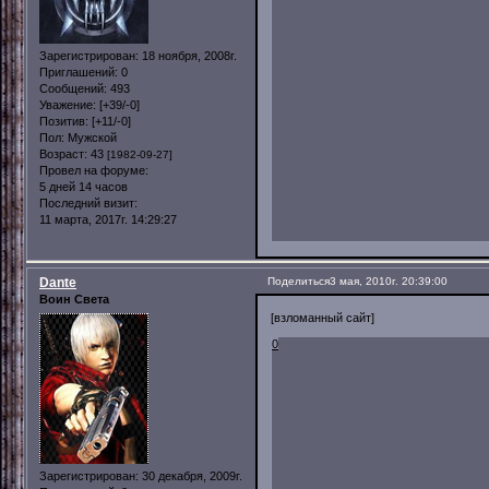
Зарегистрирован
: 18 ноября, 2008г.
Приглашений:
0
Сообщений:
493
Уважение:
[+39/-0]
Позитив:
[+11/-0]
Пол:
Мужской
Возраст:
43
[1982-09-27]
Провел на форуме:
5 дней 14 часов
Последний визит:
11 марта, 2017г. 14:29:27
Dante
Поделиться
3 мая, 2010г. 20:39:00
Воин Света
[взломанный сайт]
0
Зарегистрирован
: 30 декабря, 2009г.