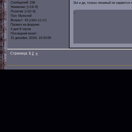
Сообщений:
236
ЗЫ и да, только ленивый не нарвется 
Уважение:
[+13/-0]
Позитив:
[+11/-0]
0
Пол:
Мужской
Возраст:
43
[1982-12-27]
Провел на форуме:
4 дня 8 часов
Последний визит:
31 декабря, 2015г. 19:33:09
Страница:
1
2
»