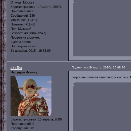
0
Откуда:
Москва
Зарегистрирован
: 19 марта, 2010г.
Приглашений:
0
Сообщений:
236
Уважение:
[+13/-0]
Позитив:
[+11/-0]
Пол:
Мужской
Возраст:
43
[1982-12-27]
Провел на форуме:
4 дня 8 часов
Последний визит:
31 декабря, 2015г. 19:33:09
akafist
Поделиться
19 марта, 2010г. 20:08:26
Несущий Истину
хорошая, полная заявочка) а как ты к
0
Зарегистрирован
: 16 апреля, 2009г.
Приглашений:
0
Сообщений:
501