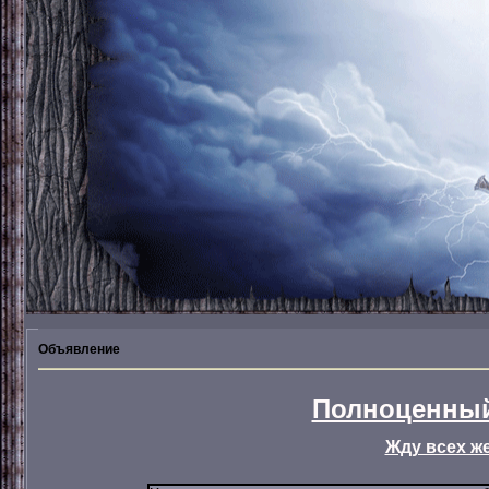
Объявление
Полноценный
Жду всех ж