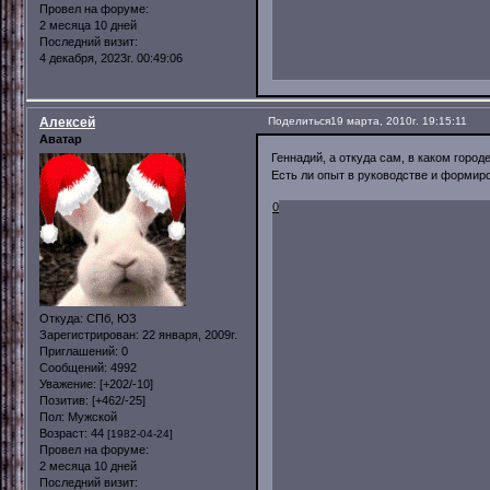
Провел на форуме:
2 месяца 10 дней
Последний визит:
4 декабря, 2023г. 00:49:06
Алексей
Поделиться
19 марта, 2010г. 19:15:11
Аватар
Геннадий, а откуда сам, в каком горо
Есть ли опыт в руководстве и форми
0
Откуда:
СПб, ЮЗ
Зарегистрирован
: 22 января, 2009г.
Приглашений:
0
Сообщений:
4992
Уважение:
[+202/-10]
Позитив:
[+462/-25]
Пол:
Мужской
Возраст:
44
[1982-04-24]
Провел на форуме:
2 месяца 10 дней
Последний визит: