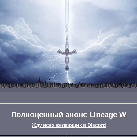
Полноценный анонс Lineage W
Жду всех желающих в Discord