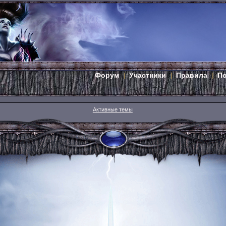
Форум
Участники
Правила
П
Активные темы