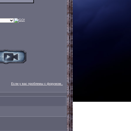
Если у вас проблемы с форумом..