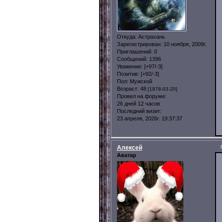
Откуда:
Астрахань
Зарегистрирован
: 10 ноября, 2009г.
Приглашений:
0
Сообщений:
1396
Уважение:
[+97/-3]
Позитив:
[+92/-3]
Пол:
Мужской
Возраст:
48
[1978-03-20]
Провел на форуме:
26 дней 12 часов
Последний визит:
23 апреля, 2026г. 19:37:37
Алексей
Аватар