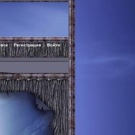
оиск
Регистрация
Войти