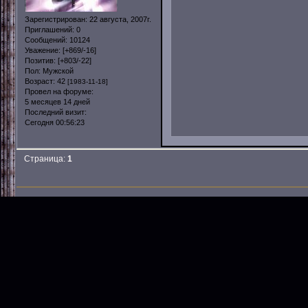
Зарегистрирован
: 22 августа, 2007г.
Приглашений:
0
Сообщений:
10124
Уважение:
[+869/-16]
Позитив:
[+803/-22]
Пол:
Мужской
Возраст:
42
[1983-11-18]
Провел на форуме:
5 месяцев 14 дней
Последний визит:
Сегодня 00:56:23
Страница:
1