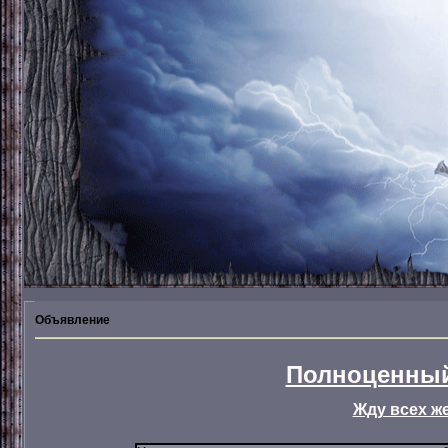
Объявление
Полноценный
Жду всех ж