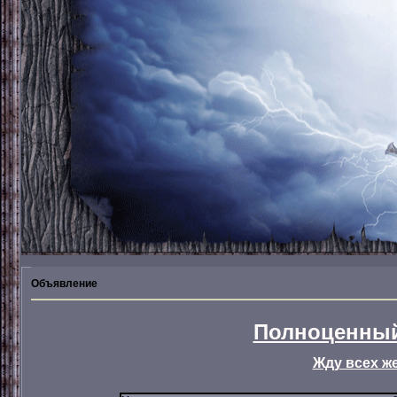
Объявление
Полноценный
Жду всех ж