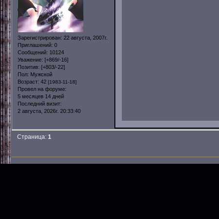
Зарегистрирован
: 22 августа, 2007г.
Приглашений:
0
Сообщений:
10124
Уважение:
[+869/-16]
Позитив:
[+803/-22]
Пол:
Мужской
Возраст:
42
[1983-11-18]
Провел на форуме:
5 месяцев 14 дней
Последний визит:
2 августа, 2026г. 20:33:40
Страница:
1