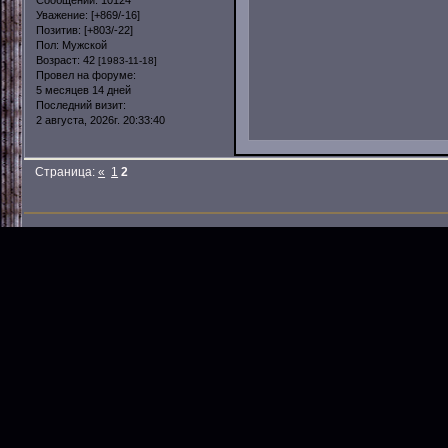
Уважение:
[+869/-16]
Позитив:
[+803/-22]
Пол:
Мужской
Возраст:
42
[1983-11-18]
Провел на форуме:
5 месяцев 14 дней
Последний визит:
2 августа, 2026г. 20:33:40
Страница:
«
1
2