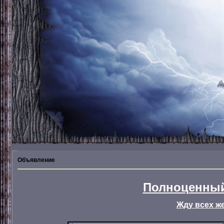
Объявление
Полноценный
Жду всех ж