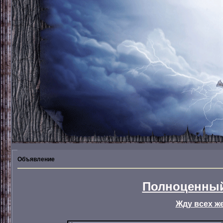
Объявление
Полноценный
Жду всех ж