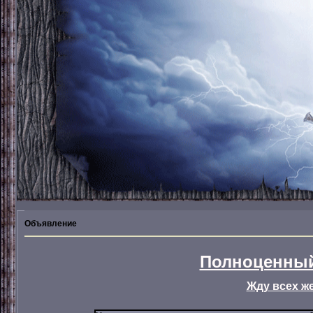
Объявление
Полноценный
Жду всех ж