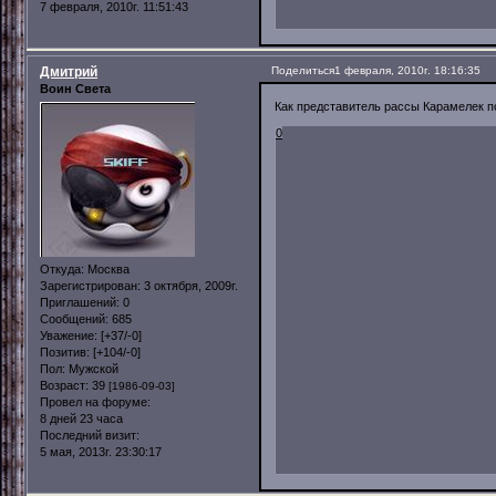
7 февраля, 2010г. 11:51:43
Дмитрий
Поделиться
1 февраля, 2010г. 18:16:35
Воин Света
Как представитель рассы Карамелек пол
0
Откуда:
Москва
Зарегистрирован
: 3 октября, 2009г.
Приглашений:
0
Сообщений:
685
Уважение:
[+37/-0]
Позитив:
[+104/-0]
Пол:
Мужской
Возраст:
39
[1986-09-03]
Провел на форуме:
8 дней 23 часа
Последний визит:
5 мая, 2013г. 23:30:17