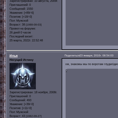
Зарегистрирован
: 10 августа, 2009г.
Приглашений:
0
Сообщений:
1550
Уважение:
[+89/-6]
Позитив:
[+18/-0]
Пол:
Мужской
Возраст:
38
[1988-08-03]
Провел на форуме:
26 дней 0 часов
Последний визит:
25 марта, 2022г. 22:52:48
Илья
Поделиться
23 января, 2010г. 08:54:03
Несущий Истину
хм, знакомы мы по воротам глудио\ди
0
Зарегистрирован
: 18 ноября, 2008г.
Приглашений:
0
Сообщений:
493
Уважение:
[+39/-0]
Позитив:
[+11/-0]
Пол:
Мужской
Возраст:
43
[1982-09-27]