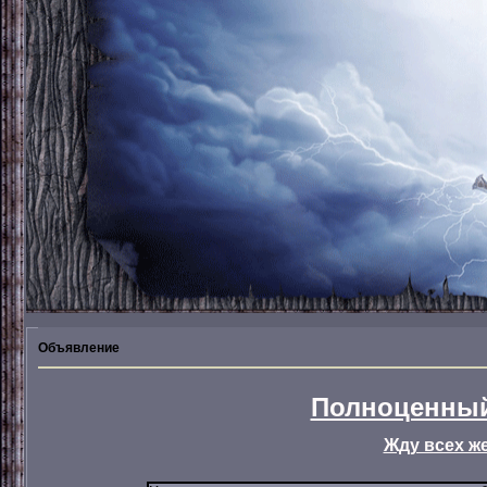
Объявление
Полноценный
Жду всех ж