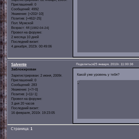
Приглашений:
0
Сообщений:
4992
Уважение:
[+202/-10]
Позитив:
[+462/-25]
Пол:
Мужской
Возраст:
44
[1982-04-24]
Провел на форуме:
2 месяца 10 дней
Последний визит:
4 декабря, 2023г. 00:49:06
Salvente
Поделиться
25 января, 2010г. 11:00:36
Заблокирован
Какой уже уровень у тебя?
Зарегистрирован
: 2 июня, 2009г.
Приглашений:
0
0
Сообщений:
283
Уважение:
[+7/-0]
Позитив:
[+11/-1]
Провел на форуме:
3 дня 20 часов
Последний визит:
16 февраля, 2010г. 19:23:05
Страница:
1