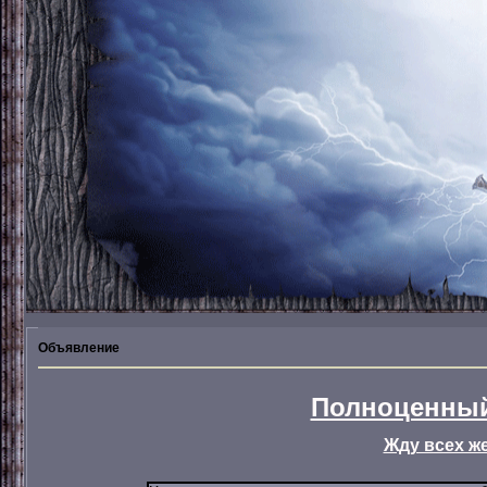
Объявление
Полноценный
Жду всех ж