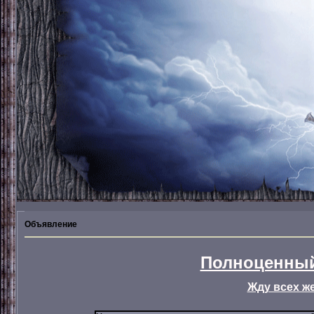
Объявление
Полноценный
Жду всех ж