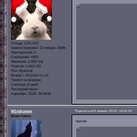
+1
Откуда:
СПб, ЮЗ
Зарегистрирован
: 22 января, 2009г.
Приглашений:
0
Сообщений:
4992
Уважение:
[+202/-10]
Позитив:
[+462/-25]
Пол:
Мужской
Возраст:
44
[1982-04-24]
Провел на форуме:
2 месяца 10 дней
Последний визит:
4 декабря, 2023г. 00:49:06
W1ndrunner
Поделиться
10 января, 2010г. 16:42:00
Воин Света
против
+1