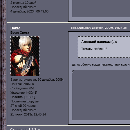
2 месяца 10 дней
Последний визит:
4 декабря, 2023г. 00:49:06
Dante
Поделиться
30 декабря, 2009г. 16:34:26
Воин Света
Алексей написал(а):
Томаты любишь?
да, особенно когда пеканеш, ник красн
0
Зарегистрирован
: 30 декабря, 2009г.
Приглашений:
0
Сообщений:
651
Уважение:
[+30/-1]
Позитив:
[+19/-0]
Провел на форуме:
27 дней 20 часов
Последний визит:
21 июня, 2013г. 12:40:14
Страница:
1
2
3
»