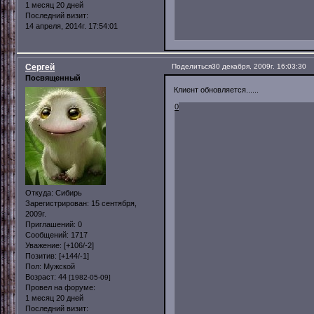
1 месяц 20 дней
Последний визит:
14 апреля, 2014г. 17:54:01
Сергей
Поделиться
30 декабря, 2009г. 16:03:30
Посвященный
Клиент обновляется......
0
Откуда:
Сибирь
Зарегистрирован
: 15 сентября,
2009г.
Приглашений:
0
Сообщений:
1717
Уважение:
[+106/-2]
Позитив:
[+144/-1]
Пол:
Мужской
Возраст:
44
[1982-05-09]
Провел на форуме:
1 месяц 20 дней
Последний визит: