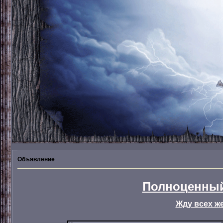
Объявление
Полноценный
Жду всех ж