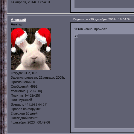
14 апреля, 2014г. 17:54:01
Алексей
Поделиться
30 декабря, 2009г. 16:04:34
Аватар
Устав клана прочел?
+1
Откуда:
СПб, ЮЗ
Зарегистрирован
: 22 января, 2009г.
Приглашений:
0
Сообщений:
4992
Уважение:
[+202/-10]
Позитив:
[+462/-25]
Пол:
Мужской
Возраст:
44
[1982-04-24]
Провел на форуме:
2 месяца 10 дней
Последний визит:
4 декабря, 2023г. 00:49:06