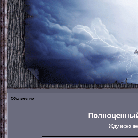
Объявление
Полноценный
Жду всех ж