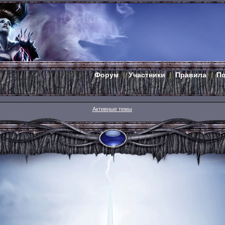
Форум
Участники
Правила
П
Активные темы