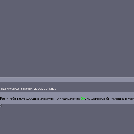
Поделиться
16 декабря, 2009г. 10:42:18
Раз у тебя такие хорошие знакомы, то я однозначно
ЗА
, но хотелось бы услышать ком
0