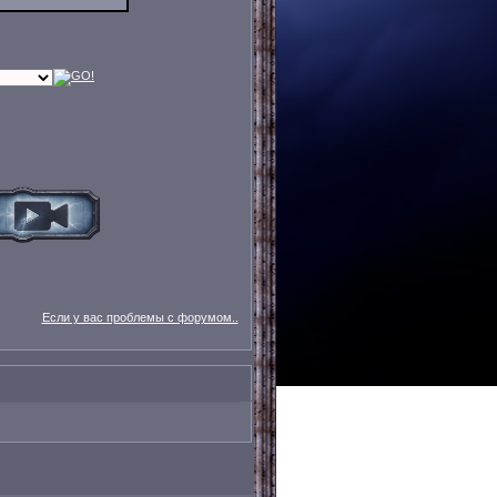
Если у вас проблемы с форумом..