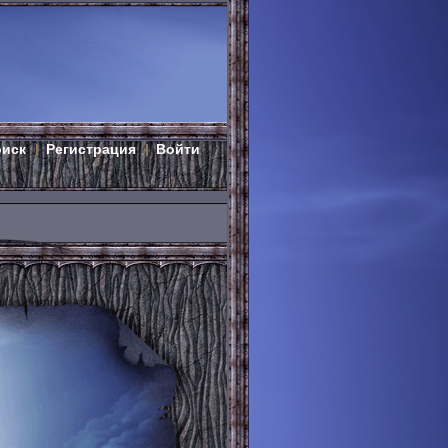
оиск
Регистрация
Войти