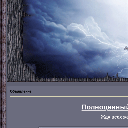
Объявление
Полноценный
Жду всех ж