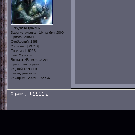
Откуда:
Астрахань
Зарегистрирован
: 10 ноября, 2009г.
Приглашений:
0
Сообщений:
1396
Уважение:
[+97/-3]
Позитив:
[+92/-3]
Пол:
Мужской
Возраст:
48
[1978-03-20]
Провел на форуме:
26 дней 12 часов
Последний визит:
23 апреля, 2026г. 19:37:37
Страница:
1
2
3
4
5
»