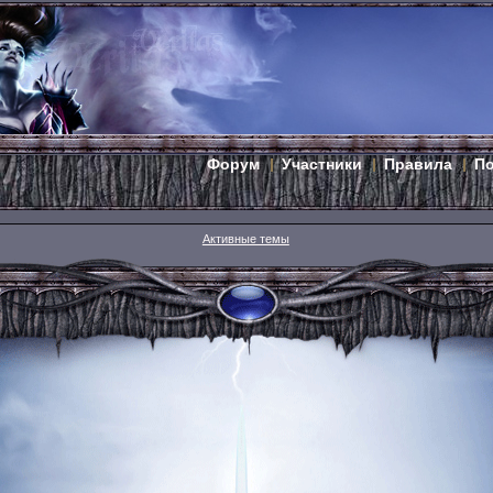
Форум
Участники
Правила
П
Активные темы