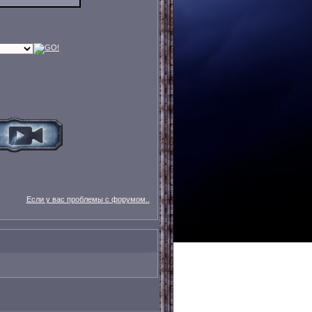
Если у вас проблемы с форумом..