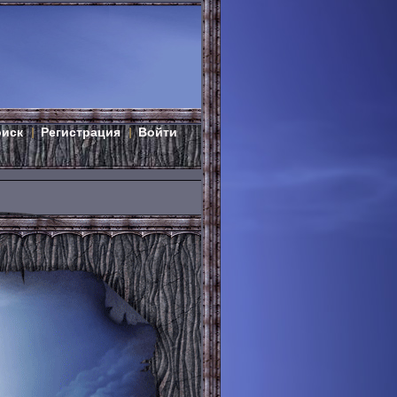
оиск
Регистрация
Войти