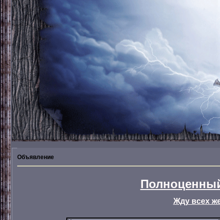
Объявление
Полноценный
Жду всех ж