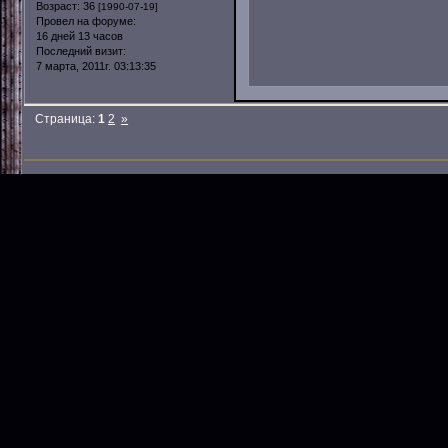
Возраст:
36
[1990-07-19]
Провел на форуме:
16 дней 13 часов
Последний визит:
7 марта, 2011г. 03:13:35
Страница:
1
2
»