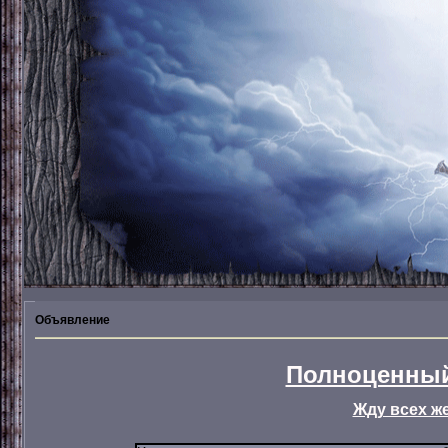
Объявление
Полноценный
Жду всех ж