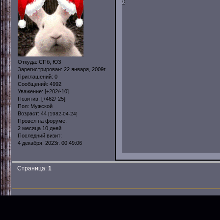
0
Откуда:
СПб, ЮЗ
Зарегистрирован
: 22 января, 2009г.
Приглашений:
0
Сообщений:
4992
Уважение:
[+202/-10]
Позитив:
[+462/-25]
Пол:
Мужской
Возраст:
44
[1982-04-24]
Провел на форуме:
2 месяца 10 дней
Последний визит:
4 декабря, 2023г. 00:49:06
Страница:
1