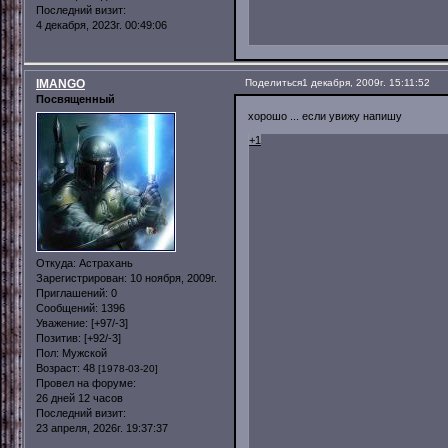
Последний визит:
4 декабря, 2023г. 00:49:06
IMANGO
Поделиться
1 декабря, 2009г. 15:11:52
Посвященный
хорошо ... если увижу напишу
+1
Откуда:
Астрахань
Зарегистрирован
: 10 ноября, 2009г.
Приглашений:
0
Сообщений:
1396
Уважение:
[+97/-3]
Позитив:
[+92/-3]
Пол:
Мужской
Возраст:
48
[1978-03-20]
Провел на форуме:
26 дней 12 часов
Последний визит:
23 апреля, 2026г. 19:37:37