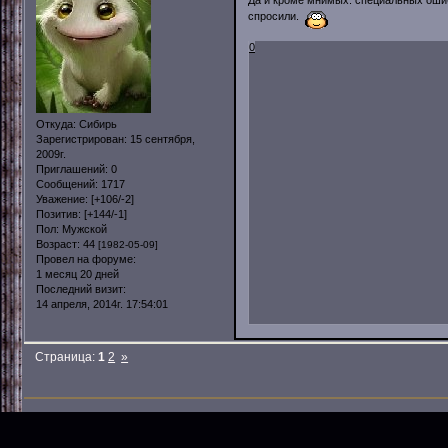
спросили.
0
Откуда:
Сибирь
Зарегистрирован
: 15 сентября,
2009г.
Приглашений:
0
Сообщений:
1717
Уважение:
[+106/-2]
Позитив:
[+144/-1]
Пол:
Мужской
Возраст:
44
[1982-05-09]
Провел на форуме:
1 месяц 20 дней
Последний визит:
14 апреля, 2014г. 17:54:01
Страница:
1
2
»