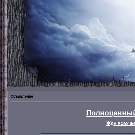
Объявление
Полноценный
Жду всех ж