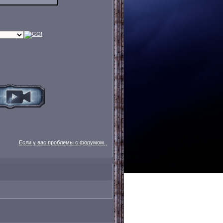
Если у вас проблемы с форумом..