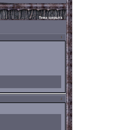
Тема закрыта
1
2