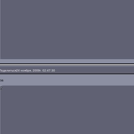
Поделиться
24 ноября, 2009г. 02:47:30
за
0