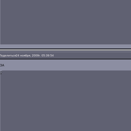
Поделиться
24 ноября, 2009г. 05:39:54
ЗА
0