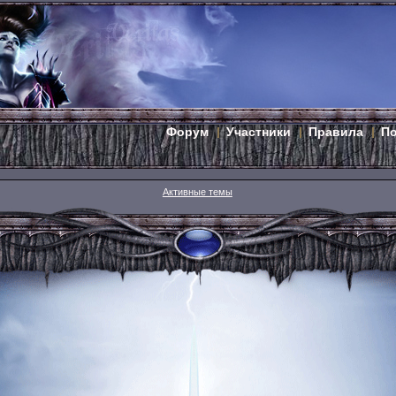
Форум
Участники
Правила
П
Активные темы