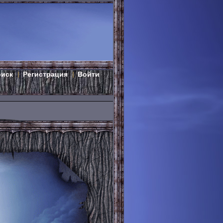
оиск
Регистрация
Войти