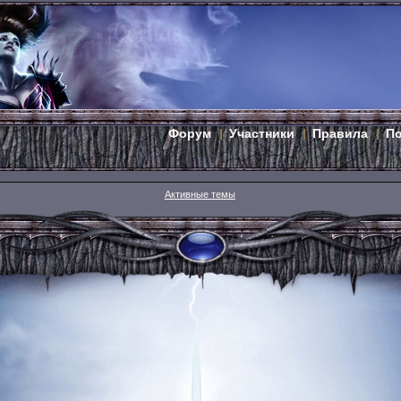
Форум
Участники
Правила
П
Активные темы