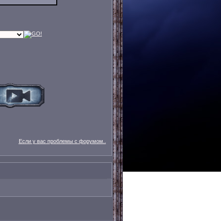
Если у вас проблемы с форумом..