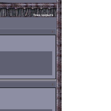
Тема закрыта
1
2