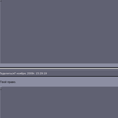
Поделиться
7 ноября, 2009г. 15:29:19
Твоё право.
0