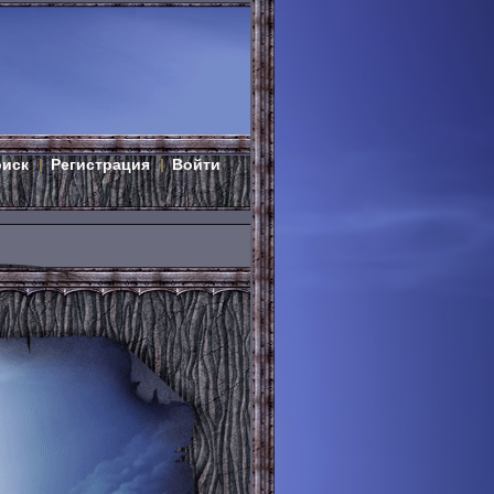
оиск
Регистрация
Войти