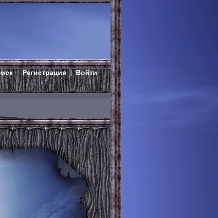
оиск
Регистрация
Войти