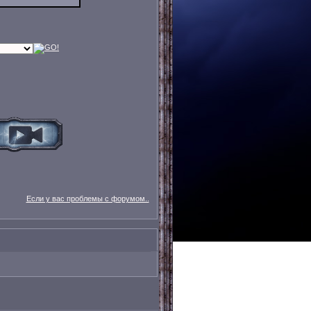
Если у вас проблемы с форумом..