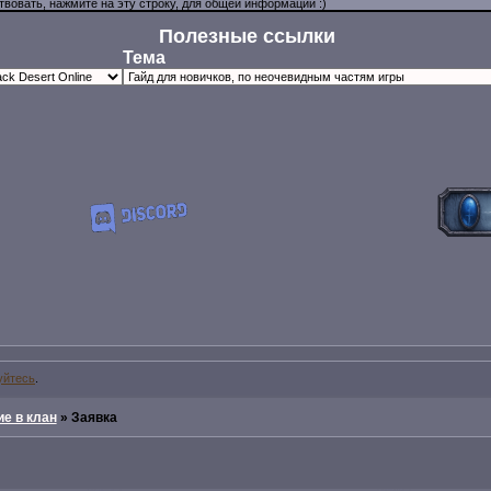
Полезные ссылки
Тема
уйтесь
.
е в клан
»
Заявка