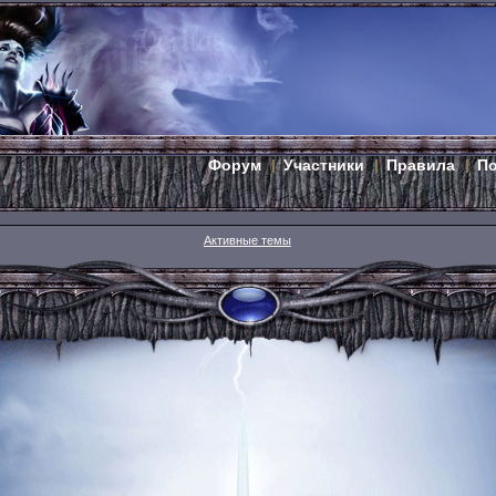
Форум
Участники
Правила
П
Активные темы