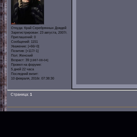
Откуда:
Край Серебрянных Дождей
Зарегистрирован
: 23 августа, 2007г.
Приглашений:
0
Сообщений:
1151
Уважение:
[+66/-0]
Позитив:
[+117/-1]
Пол:
Женский
Возраст:
39
[1987-08-04]
Провел на форуме:
5 дней 22 часа
Последний визит:
10 февраля, 2016г. 07:38:30
Страница:
1