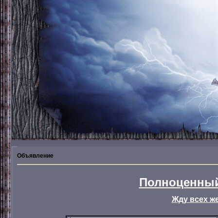
Объявление
Полноценный
Жду всех ж