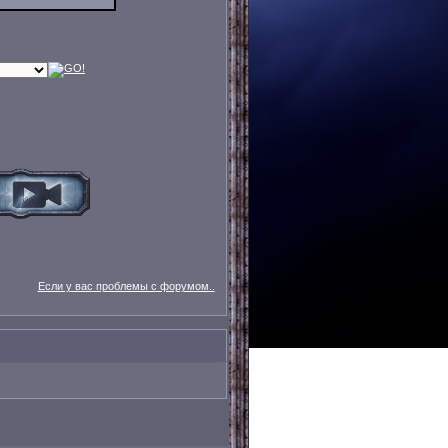
Если у вас проблемы с форумом..