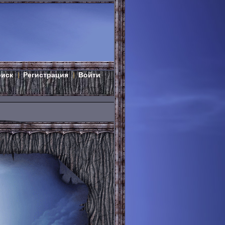
оиск
Регистрация
Войти