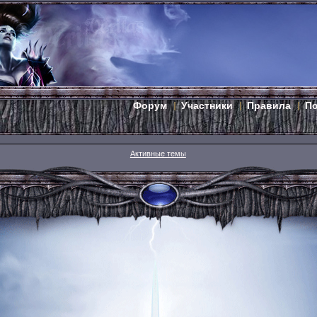
Форум
Участники
Правила
П
Активные темы