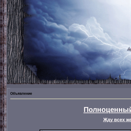
Объявление
Полноценный
Жду всех ж