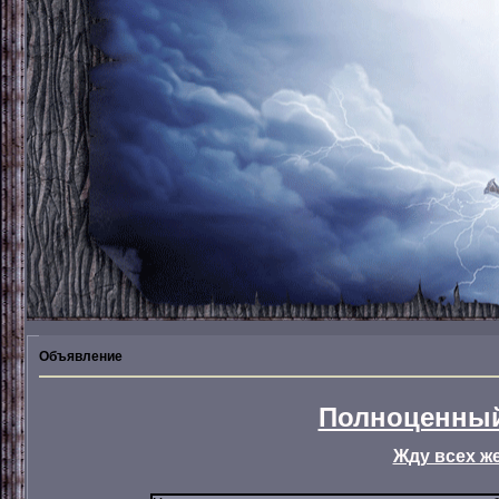
Объявление
Полноценный
Жду всех ж