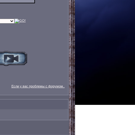
Если у вас проблемы с форумом..