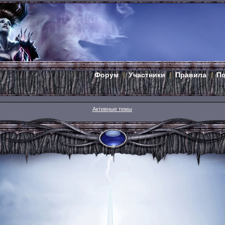
Форум
Участники
Правила
П
Активные темы