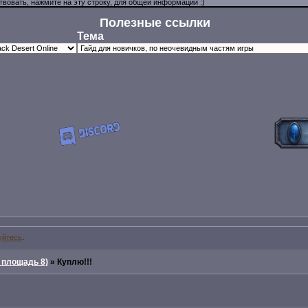
Полезные ссылки
Тема
уйтесь
.
 площадь 8)
»
Куплю!!!