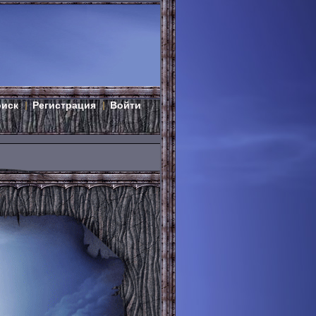
оиск
Регистрация
Войти