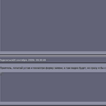
Поделиться
28 сентября, 2009г. 09:30:46
Приятель, почитай устав и посмотри форму заявки, а там видно будет, но сразу я бы с
0