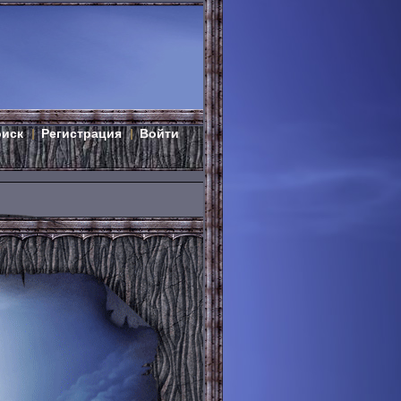
оиск
Регистрация
Войти