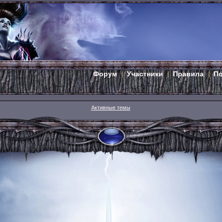
Форум
Участники
Правила
П
Активные темы