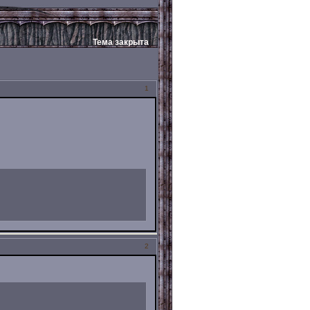
Тема закрыта
1
2