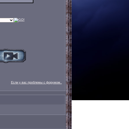
Если у вас проблемы с форумом..