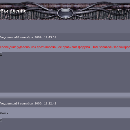
бъявление
Поделиться
18 сентября, 2009г. 12:43:51
сообщение удалено, как противоречащее правилам форума. Пользователь заблокиров
0
Поделиться
18 сентября, 2009г. 13:22:42
/block ...
0