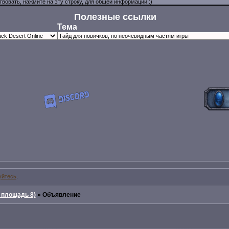
Полезные ссылки
Тема
уйтесь
.
 площадь 8)
»
Объявление