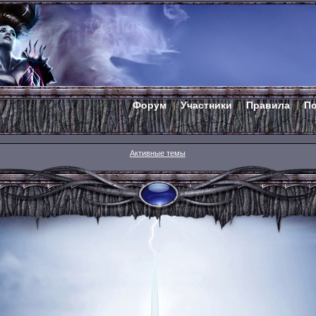
Форум
Участники
Правила
П
Активные темы