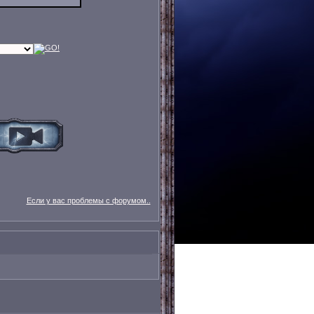
Если у вас проблемы с форумом..