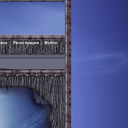
оиск
Регистрация
Войти