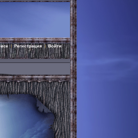
оиск
Регистрация
Войти