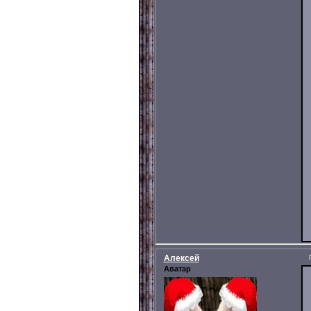
Алексей
Аватар