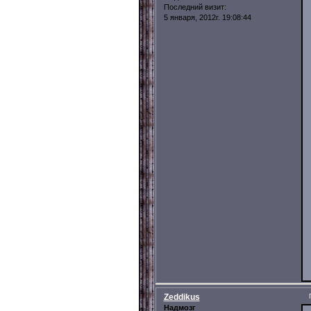
Последний визит:
5 января, 2012г. 19:08:44
Zeddikus
Надмозг