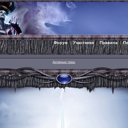
Форум
Участники
Правила
П
Активные темы