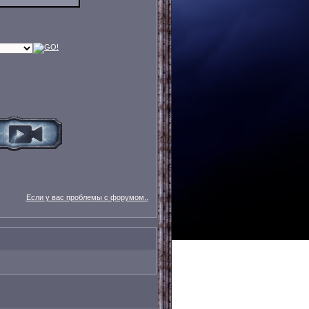
Если у вас проблемы с форумом..