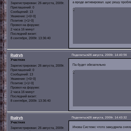
а вроде активировал. щас решу пробл
Зарегистрирован
: 26 августа, 2009г.
Приглашений:
0
0
Сообщений:
13
Уважение:
[+0/-0]
Позитив:
[+1/-0]
Провел на форуме:
2 часа 16 минут
Последний визит:
8 сентября, 2009г. 13:36:40
Rudryh
Поделиться
26 августа, 2009г. 14:40:56
Участник
Па будет обезательно
Зарегистрирован
: 26 августа, 2009г.
Приглашений:
0
0
Сообщений:
13
Уважение:
[+0/-0]
Позитив:
[+1/-0]
Провел на форуме:
2 часа 16 минут
Последний визит:
8 сентября, 2009г. 13:36:40
Rudryh
Поделиться
26 августа, 2009г. 14:43:32
Участник
Инова Системс чтото замудрила сняла 
Зарегистрирован
: 26 августа, 2009г.