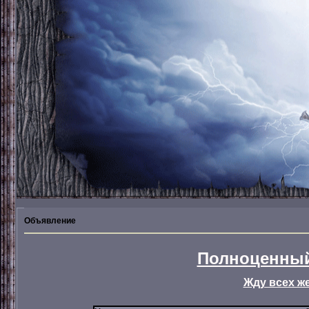
Объявление
Полноценный
Жду всех ж