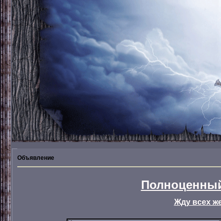
Объявление
Полноценный
Жду всех ж