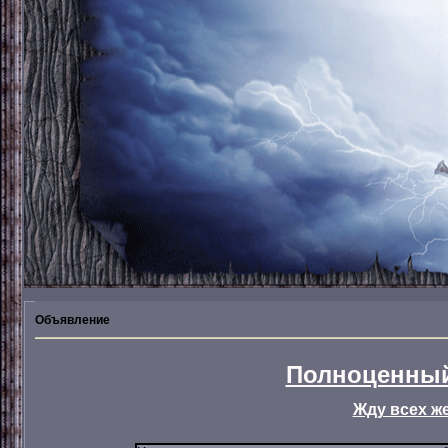
Объявление
Полноценный
Жду всех ж