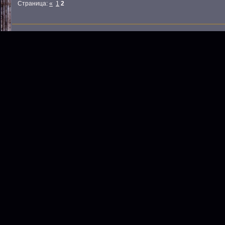
Страница:
«
1
2