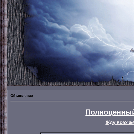
Объявление
Полноценный
Жду всех ж