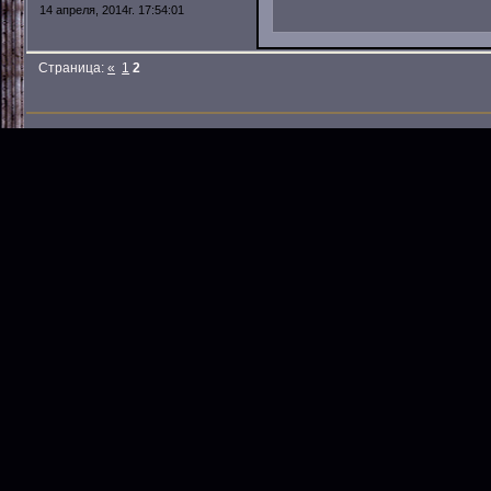
14 апреля, 2014г. 17:54:01
Страница:
«
1
2