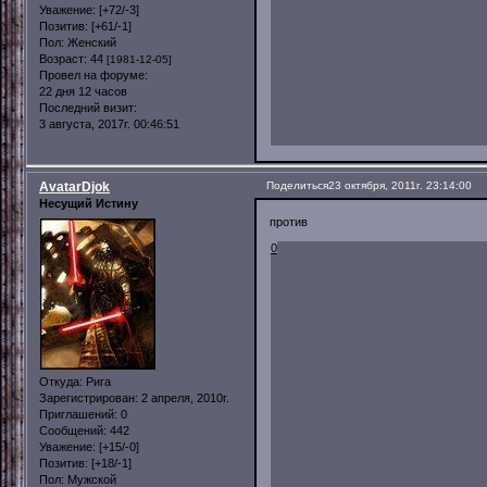
Уважение:
[+72/-3]
Позитив:
[+61/-1]
Пол:
Женский
Возраст:
44
[1981-12-05]
Провел на форуме:
22 дня 12 часов
Последний визит:
3 августа, 2017г. 00:46:51
AvatarDjok
Поделиться
23 октября, 2011г. 23:14:00
Несущий Истину
против
0
Откуда:
Рига
Зарегистрирован
: 2 апреля, 2010г.
Приглашений:
0
Сообщений:
442
Уважение:
[+15/-0]
Позитив:
[+18/-1]
Пол:
Мужской