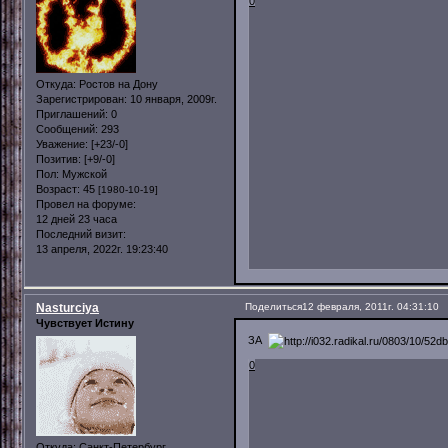
0
Откуда:
Ростов на Дону
Зарегистрирован
: 10 января, 2009г.
Приглашений:
0
Сообщений:
293
Уважение:
[+23/-0]
Позитив:
[+9/-0]
Пол:
Мужской
Возраст:
45
[1980-10-19]
Провел на форуме:
12 дней 23 часа
Последний визит:
13 апреля, 2022г. 19:23:40
Nasturciya
Поделиться
12 февраля, 2011г. 04:31:10
Чувствует Истину
ЗА
0
Откуда:
Санкт-Петербург