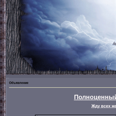
Объявление
Полноценный
Жду всех ж