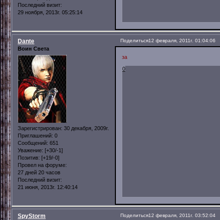
Последний визит:
29 ноября, 2013г. 05:25:14
Dante
Поделиться
12 февраля, 2011г. 01:04:06
Воин Света
за
0
Зарегистрирован
: 30 декабря, 2009г.
Приглашений:
0
Сообщений:
651
Уважение:
[+30/-1]
Позитив:
[+19/-0]
Провел на форуме:
27 дней 20 часов
Последний визит:
21 июня, 2013г. 12:40:14
SpyStorm
Поделиться
12 февраля, 2011г. 03:52:04