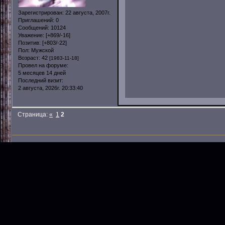
Зарегистрирован
: 22 августа, 2007г.
Приглашений:
0
Сообщений:
10124
Уважение:
[+869/-16]
Позитив:
[+803/-22]
Пол:
Мужской
Возраст:
42
[1983-11-18]
Провел на форуме:
5 месяцев 14 дней
Последний визит:
2 августа, 2026г. 20:33:40
Страница:
«
1
2