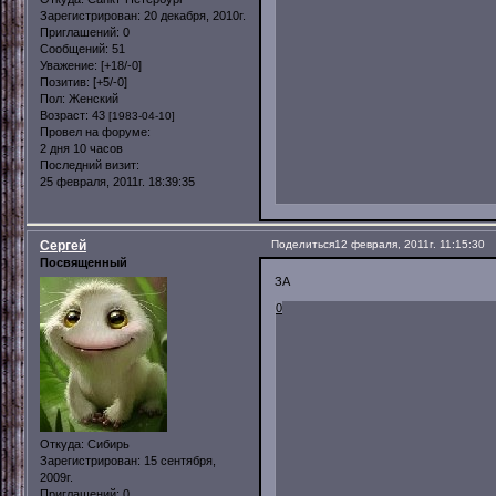
Зарегистрирован
: 20 декабря, 2010г.
Приглашений:
0
Сообщений:
51
Уважение:
[+18/-0]
Позитив:
[+5/-0]
Пол:
Женский
Возраст:
43
[1983-04-10]
Провел на форуме:
2 дня 10 часов
Последний визит:
25 февраля, 2011г. 18:39:35
Сергей
Поделиться
12 февраля, 2011г. 11:15:30
Посвященный
ЗА
0
Откуда:
Сибирь
Зарегистрирован
: 15 сентября,
2009г.
Приглашений:
0