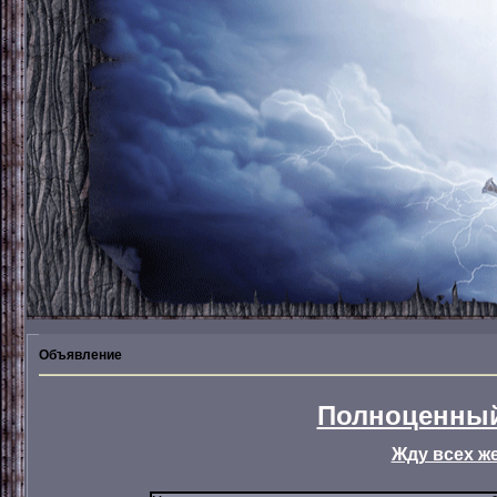
Объявление
Полноценный
Жду всех ж