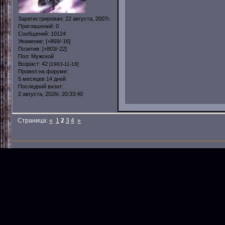
Зарегистрирован
: 22 августа, 2007г.
Приглашений:
0
Сообщений:
10124
Уважение:
[+869/-16]
Позитив:
[+803/-22]
Пол:
Мужской
Возраст:
42
[1983-11-18]
Провел на форуме:
5 месяцев 14 дней
Последний визит:
2 августа, 2026г. 20:33:40
Страница:
«
1
2
3
4
»